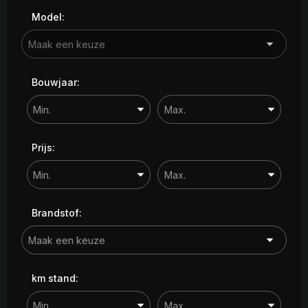
Model:
Bouwjaar:
Prijs:
Brandstof:
km stand: