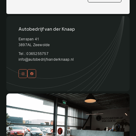
Autobedrijf van der Knaap
Eenspan 41
3897AL Zeewolde
Tel.: 0365255757
info@autobedrijfvanderknaap.nl