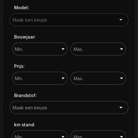
Model:
Bouwjaar:
Prijs:
Brandstof:
km stand: