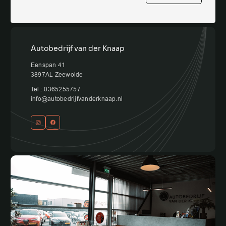
Autobedrijf van der Knaap
Eenspan 41
3897AL Zeewolde
Tel.: 0365255757
info@autobedrijfvanderknaap.nl