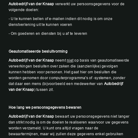
Autobedrijf van der Knaap
verwerkt uw persoonsgegevens voor de
volgende doelen:
- U te kunnen bellen of e-mailen indien dit nodig is om onze
dienstverlening uit te kunnen voeren
- Om goederen en diensten bij u af te leveren
Geautomatiseerde besluitvorming
Autobedrijf van der Knaap
neemt
niet
op basis van geautomatiseerde
verwerkingen besluiten over zaken die (aanzienlijke) gevolgen
kunnen hebben voor personen. Het gaat hier om besluiten die
worden genomen door computerprogramma's of -systemen, zonder
dat daar een mens (bijvoorbeeld een medewerker van
Autobedrijf
van der Knaap
) tussen zit.
Hoe lang we persoonsgegevens bewaren
Autobedrijf van der Knaap
bewaart uw persoonsgegevens niet langer
dan strikt nodig is om de doelen te realiseren waarvoor uw gegevens
worden verzameld. U kunt ons altijd vragen naar de
bewaartermijnen, maar wij zullen deze gegevens enkel gebruiken