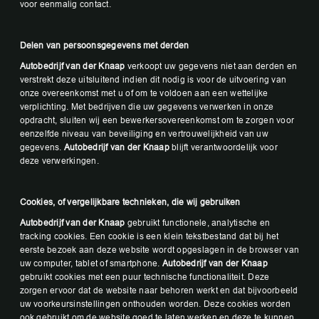
voor eenmalig contact.
Delen van persoonsgegevens met derden
Autobedrijf van der Knaap
verkoopt uw gegevens niet aan derden en
verstrekt deze uitsluitend indien dit nodig is voor de uitvoering van
onze overeenkomst met u of om te voldoen aan een wettelijke
verplichting. Met bedrijven die uw gegevens verwerken in onze
opdracht, sluiten wij een bewerkersovereenkomst om te zorgen voor
eenzelfde niveau van beveiliging en vertrouwelijkheid van uw
gegevens.
Autobedrijf van der Knaap
blijft verantwoordelijk voor
deze verwerkingen.
Cookies, of vergelijkbare technieken, die wij gebruiken
Autobedrijf van der Knaap
gebruikt functionele, analytische en
tracking cookies. Een cookie is een klein tekstbestand dat bij het
eerste bezoek aan deze website wordt opgeslagen in de browser van
uw computer, tablet of smartphone.
Autobedrijf van der Knaap
gebruikt cookies met een puur technische functionaliteit. Deze
zorgen ervoor dat de website naar behoren werkt en dat bijvoorbeeld
uw voorkeursinstellingen onthouden worden. Deze cookies worden
ook gebruikt om de website goed te laten werken en deze te kunnen