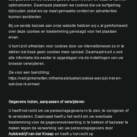
optimaliseren. Daarnaast plaatsen we cookies die uw surfgedrag
bijhouden zodat we op maat gemaakte content en advertenties
kunnen aanbieden.
Bij uw eerste bezoek aan onze website hebben wij u al geïnformeerd
over deze cookies en toestemming gevraagd voor het plaatsen
ervan.
U kunt zich afmelden voor cookies door uw internetbrowser zo in te
stellen dat deze geen cookies meer opslaat. Daarnaast kunt u ook
alle informatie die eerder is opgeslagen via de instellingen van uw
browser verwijderen.
Zie voor een toelichting:
https://veiliginternetten.nl/themes/situatie/cookies-wat-zijn-het-en-
wat-doe-ik-ermee/
Gegevens inzien, aanpassen of verwijderen
U heeft het recht om uw persoonsgegevens in te zien, te corrigeren of
te verwijderen. Daarnaast heeft u het recht om uw eventuele
toestemming voor de gegevensverwerking in te trekken of bezwaar te
maken tegen de verwerking van uw persoonsgegevens door
Autobedrijf van der Knaap
en heeft u het recht op