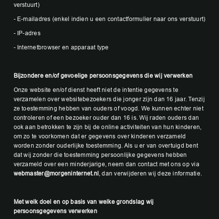
verstuurt)
- E-mailadres (enkel indien u een contactformulier naar ons verstuurt)
- IP-adres
- Internetbrowser en apparaat type
Bijzondere en/of gevoelige persoonsgegevens die wij verwerken
Onze website en/of dienst heeft niet de intentie gegevens te
verzamelen over websitebezoekers die jonger zijn dan 16 jaar. Tenzij
ze toestemming hebben van ouders of voogd. We kunnen echter niet
controleren of een bezoeker ouder dan 16 is. Wij raden ouders dan
ook aan betrokken te zijn bij de online activiteiten van hun kinderen,
om zo te voorkomen dat er gegevens over kinderen verzameld
worden zonder ouderlijke toestemming. Als u er van overtuigd bent
dat wij zonder die toestemming persoonlijke gegevens hebben
verzameld over een minderjarige, neem dan contact met ons op via
webmaster@morgeninternet.nl
, dan verwijderen wij deze informatie.
Met welk doel en op basis van welke grondslag wij
persoonsgegevens verwerken