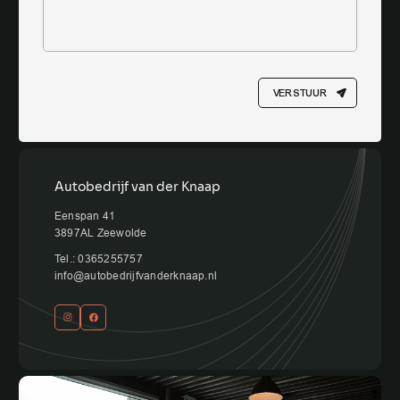
VERSTUUR
Autobedrijf van der Knaap
Eenspan 41
3897AL Zeewolde
Tel.: 0365255757
info@autobedrijfvanderknaap.nl