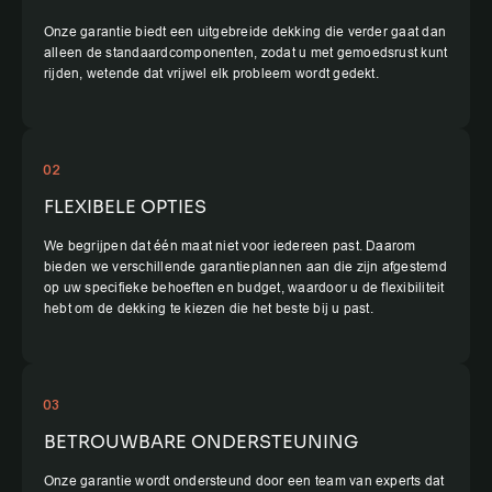
Onze garantie biedt een uitgebreide dekking die verder gaat dan
alleen de standaardcomponenten, zodat u met gemoedsrust kunt
rijden, wetende dat vrijwel elk probleem wordt gedekt.
02
FLEXIBELE OPTIES
We begrijpen dat één maat niet voor iedereen past. Daarom
bieden we verschillende garantieplannen aan die zijn afgestemd
op uw specifieke behoeften en budget, waardoor u de flexibiliteit
hebt om de dekking te kiezen die het beste bij u past.
03
BETROUWBARE ONDERSTEUNING
Onze garantie wordt ondersteund door een team van experts dat