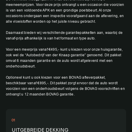
meeneemprijzen. Voor deze prijs ontvangt u een occasion die voorzien
is van een voldoende APK en een grondige poetsbeurt. Al onze
occasions ondergaan een inspectie voorafgaand aan de aflevering, en
alle vloeistoffen worden op het juiste niveau gebracht.
Daarnaast bieden wij verschillende garantiepakketten aan, waarbij de
vanaf-prijs afhankelijk is van het formaat en type auto.
Voor een meerprijs vanaf €495,- kunt u kiezen voor onze huisgarantie,
ook wel de “Autobedrijf van der Knaap garantie” genoemd. Dit pakket
omvat 6 maanden garantie en de auto wordt afgeleverd met een
onderhoudsbeurt.
Optioneel kunt u ook kiezen voor een BOVAG afleverpakket,
beschikbaar vanaf €895,-. Dit pakket zorgt ervoor dat de auto wordt
voorzien van een onderhoudsbeurt volgens de BOVAG voorschriften en
ontvangt u 12 maanden BOVAG garantie.
01
UITGEBREIDE DEKKING