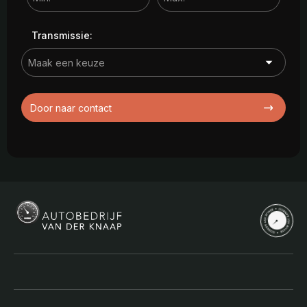
Transmissie:
Door naar contact