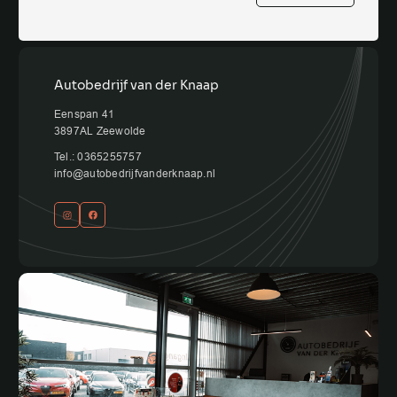
Autobedrijf van der Knaap
Eenspan 41
3897AL Zeewolde
Tel.: 0365255757
info@autobedrijfvanderknaap.nl