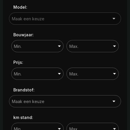
Model:
Bouwjaar:
Prijs:
Brandstof:
km stand: