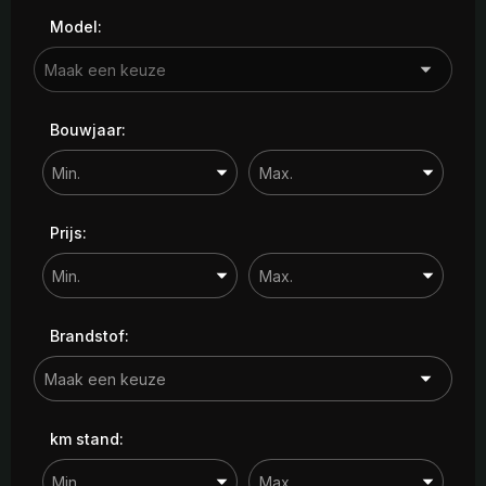
Model:
Bouwjaar:
Prijs:
Brandstof:
km stand: