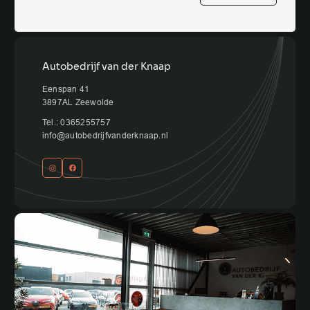
Autobedrijf van der Knaap
Eenspan 41
3897AL Zeewolde
Tel.: 0365255757
info@autobedrijfvanderknaap.nl