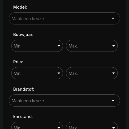
Model:
Bouwjaar:
Prijs:
Brandstof:
km stand: