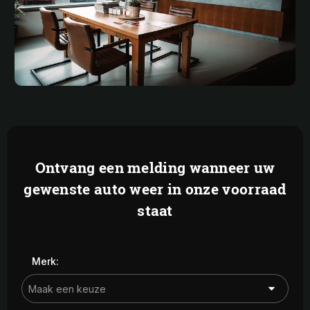
Ontvang een melding wanneer uw
gewenste auto weer in onze voorraad
staat
Merk: