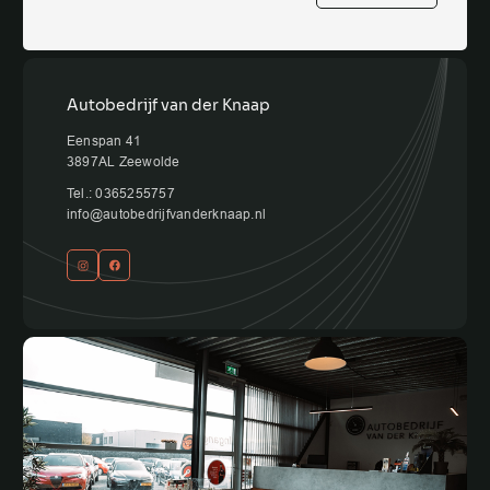
Autobedrijf van der Knaap
Eenspan 41
3897AL Zeewolde
Tel.: 0365255757
info@autobedrijfvanderknaap.nl