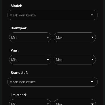
Model:
Bouwjaar:
Prijs:
Brandstof:
km stand: