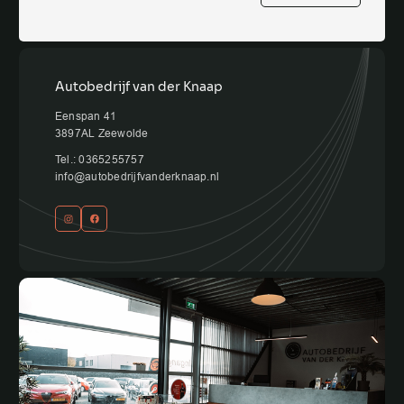
Autobedrijf van der Knaap
Eenspan 41
3897AL Zeewolde
Tel.: 0365255757
info@autobedrijfvanderknaap.nl