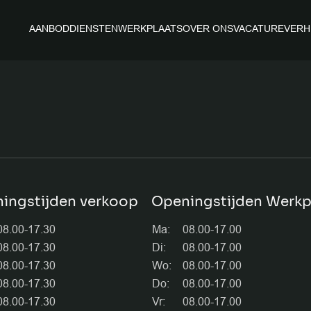
AANBOD
DIENSTEN
WERKPLAATS
OVER ONS
VACATURE
VERH
Menu it
HOME
AANBOD
OVER ON
ingstijden verkoop
Openingstijden Werkp
VACATUR
08.00-17.30
Ma:
08.00-17.00
08.00-17.30
Di:
08.00-17.00
08.00-17.30
Wo:
08.00-17.00
VERKOCH
08.00-17.30
Do:
08.00-17.00
08.00-17.30
Vr:
08.00-17.00