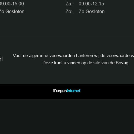
CONTAC
09.00-15.00
Za:
09.00-12.15
Zo Gesloten
Zo:
Zo Gesloten
Voor de algemene voorwaarden hanteren wij de voorwaarde v
Deze kunt u vinden op de site van de Bovag.