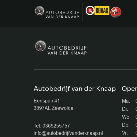
Autobedrijf van der Knaap
Open
Eenspan 41
Ma:
3897AL Zeewolde
Di:
Wo:
Do:
Tel: 0365255757
Vr:
info@autobedrijfvanderknaap.nl