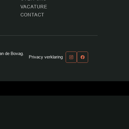
T
VACATURE
CONTACT
an de Bovag.
Privacy verklaring