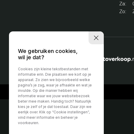
Za:
Zo:
We gebruiken cookies,
wil je dat?
Partner van:
Cookies zijn kleine tekstbestanden met
informatie erin. Die plaatsen we kort op je
apparaat. Zo zien we bijvoorbeeld welke
pagina’s je zag, waar je afhaakte en wat je
invulde. Op die manier hebben wij
informatie waar we jouw websitebezoek
beter mee maken. Handig toch? Natuurlijk
kies je zelf of je dat toestaat. Daar zijn we
eerlijk over. Klik op “Cookie instellingen”,
vind meer informatie en beheer je
voorkeuren.