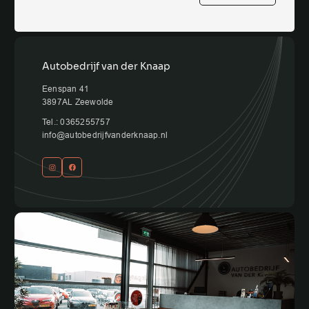
Autobedrijf van der Knaap
Eenspan 41
3897AL Zeewolde
Tel.: 0365255757
info@autobedrijfvanderknaap.nl