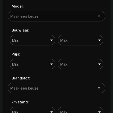
Model:
Bouwjaar:
Prijs:
Brandstof:
km stand: