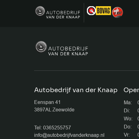
Autobedrijf van der Knaap
Open
Eenspan 41
Ma:
3897AL Zeewolde
Di:
Wo:
Do:
Tel: 0365255757
Vr:
info@autobedrijfvanderknaap.nl