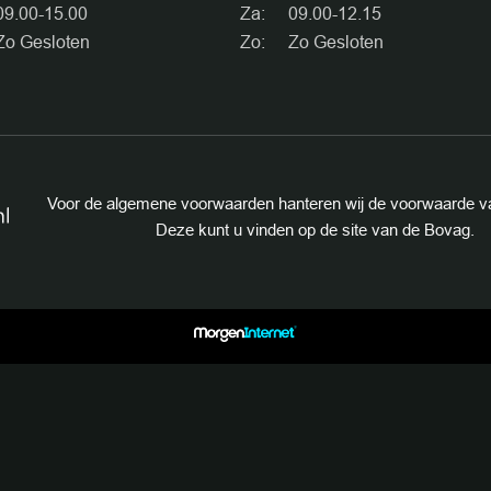
CONTAC
09.00-15.00
Za:
09.00-12.15
Zo Gesloten
Zo:
Zo Gesloten
Voor de algemene voorwaarden hanteren wij de voorwaarde v
Deze kunt u vinden op de site van de Bovag.