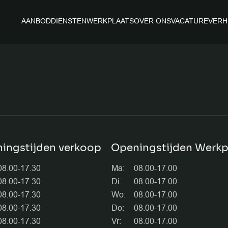
AANBOD
DIENSTEN
WERKPLAATS
OVER ONS
VACATURE
VERH
Menu it
HOME
AANBOD
OVER ON
ingstijden verkoop
Openingstijden Werkp
VACATUR
08.00-17.30
Ma:
08.00-17.00
08.00-17.30
Di:
08.00-17.00
08.00-17.30
Wo:
08.00-17.00
VERKOCH
08.00-17.30
Do:
08.00-17.00
08.00-17.30
Vr:
08.00-17.00