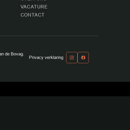
T
VACATURE
CONTACT
an de Bovag.
Privacy verklaring