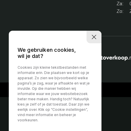
Za:
Zo:
We gebruiken cookies,
wil je dat?
Partner van:
Cookies zijn kleine tekstbestanden met
informatie erin. Die plaatsen we kort op je
apparaat. Zo zien we bijvoorbeeld welke
pagina’s je zag, waar je afhaakte en wat je
invulde. Op die manier hebben wij
informatie waar we jouw websitebezoek
beter mee maken. Handig toch? Natuurlijk
kies je zelf of je dat toestaat. Daar zijn we
eerlijk over. Klik op “Cookie instellingen”,
vind meer informatie en beheer je
voorkeuren.